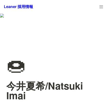
Leaner 採用情報
🍩
今井夏希/Natsuki 
Imai