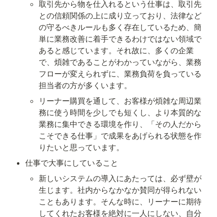
取引先から物を仕入れるという仕事は、取引先
との信頼関係の上に成り立っており、法律など
の守るべきルールも多く存在しているため、簡
単に業務改善に着手できるわけではない領域で
あると感じています。それ故に、多くの企業
で、煩雑であることがわかっていながら、業務
フローが変えられずに、業務負荷を負っている
担当者の方が多くいます。
リーナー購買を通して、お客様が煩雑な周辺業
務に使う時間を少しでも短くし、より本質的な
業務に集中できる環境を作り、「その人だから
こそできる仕事」で成果をあげられる状態を作
りたいと思っています。
仕事で大事にしていること
新しいシステムの導入にあたっては、必ず壁が
生じます。社内からなかなか賛同が得られない
こともあります。そんな時に、リーナーに期待
してくれたお客様を絶対に一人にしない、自分